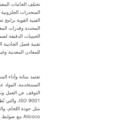
للمعادن المعدنية وغير
Alicoco مع ضوابط جودة صارمة لضمان تلبية كل وحدة لمعايير الصناعة وتوقعات العملاء.