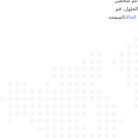
Alicoco Mineral Technology Co., Limited. فريق الخبراء لديهم على استعداد لتقديم دعم شخصي 
والمساعدة في تحسين عمليات فصل المعادن لديك. لمزيد من المعلومات حول المنتجات والحلول، قم 
الحالات
الصفحة.  
