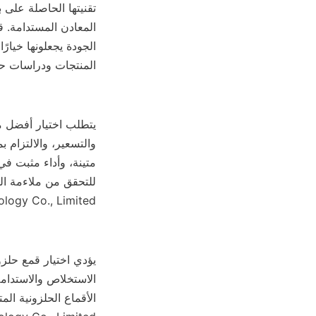
المنتجات ودراسات حا
licoco Mineral Technology Co., Limited