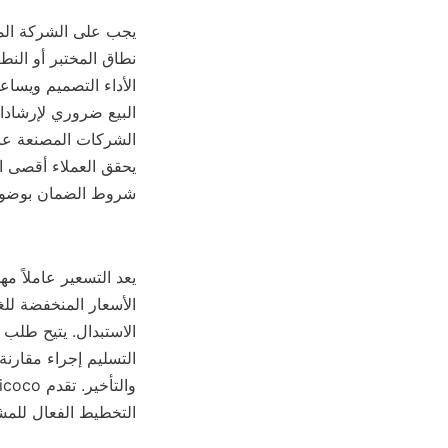
شروط الضمان بوضوح ل
التخطيط الفعال للمشر