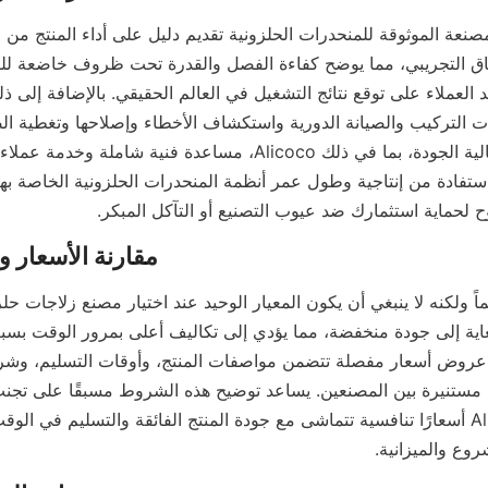
حماية استثمارك ضد عيوب التصنيع أو التآكل المبكر.
وع والميزانية.