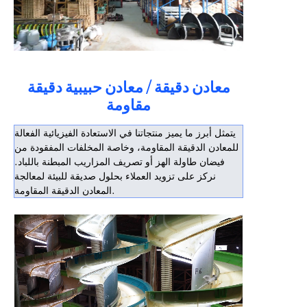
معادن دقيقة / معادن حبيبية دقيقة
مقاومة
يتمثل أبرز ما يميز منتجاتنا في الاستعادة الفيزيائية الفعالة
للمعادن الدقيقة المقاومة، وخاصة المخلفات المفقودة من
فيضان طاولة الهز أو تصريف المزاريب المبطنة باللباد.
نركز على تزويد العملاء بحلول صديقة للبيئة لمعالجة
المعادن الدقيقة المقاومة.