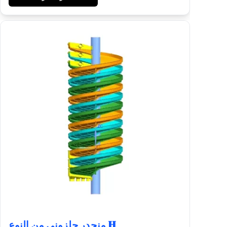
منحدر حلزوني من النوع H