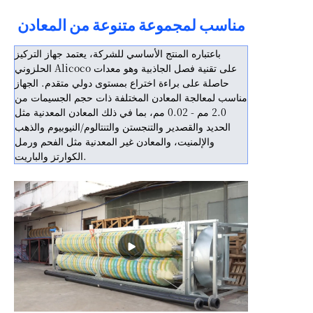
مناسب لمجموعة متنوعة من المعادن
باعتباره المنتج الأساسي للشركة، يعتمد جهاز التركيز
الحلزوني Alicoco على تقنية فصل الجاذبية وهو معدات
حاصلة على براءة اختراع بمستوى دولي متقدم. الجهاز
مناسب لمعالجة المعادن المختلفة ذات حجم الجسيمات من
2.0 مم - 0.02 مم، بما في ذلك المعادن المعدنية مثل
الحديد والقصدير والتنجستن والتنتالوم/النيوبيوم والذهب
والإلمنيت، والمعادن غير المعدنية مثل الفحم ورمل
الكوارتز والباريت.