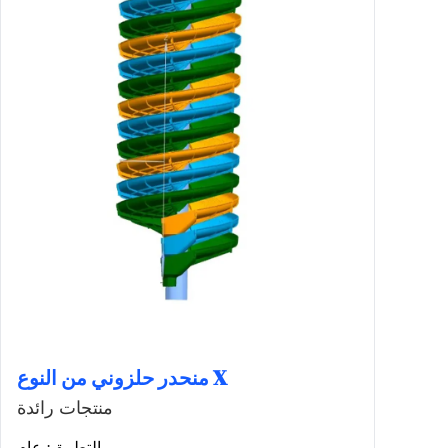
منحدر حلزوني من النوع X
منتجات رائدة
التطبيق: عام