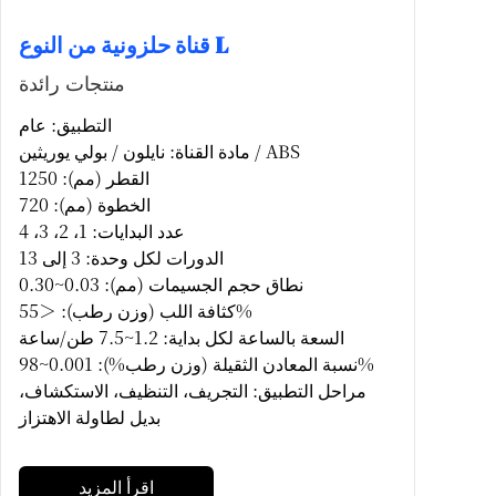
قناة حلزونية من النوع L
منتجات رائدة
التطبيق: عام
مادة القناة: نايلون / بولي يوريثين / ABS
القطر (مم): 1250
الخطوة (مم): 720
عدد البدايات: 1، 2، 3، 4
الدورات لكل وحدة: 3 إلى 13
نطاق حجم الجسيمات (مم): 0.03~0.30
كثافة اللب (وزن رطب): ＜55%
السعة بالساعة لكل بداية: 1.2~7.5 طن/ساعة
نسبة المعادن الثقيلة (وزن رطب%): 0.001~98%
مراحل التطبيق: التجريف، التنظيف، الاستكشاف،
بديل لطاولة الاهتزاز
اقرأ المزيد