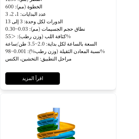
الخطوة (مم): 600
عدد البدايات: 1، 2، 3
الدورات لكل وحدة: 3 إلى 13
نطاق حجم الجسيمات (مم): 0.03~0.30
كثافة اللب (وزن رطب): ＜55%
السعة بالساعة لكل بداية: 2.0~3.5 طن/ساعة
نسبة المعادن الثقيلة (وزن رطب%): 0.001~98%
مراحل التطبيق: التخشين، الكنس
اقرأ المزيد