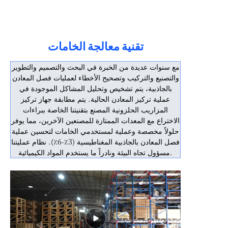
تقنية معالجة الخامات
مع سنوات عديدة من الخبرة في البحث والتصميم والتطوير
والتصنيع والتركيب وتصحيح الأخطاء لعمليات فصل المعادن
بالجاذبية، يتم تشخيص وتحليل المشاكل الموجودة في
عملية تركيز المعادن الحالية. يتم مطابقة جهاز تركيز
المزاريب الحلزونية المصنع بتقنيتنا الخاصة ببراءات
الاختراع مع المعدات الممتازة للمصنعين الآخرين، مما يوفر
حلولاً مخصصة وعملية لمستخدمي الخامات لتحسين عملية
فصل المعادن بالجاذبية المغناطيسية (3٪-6٪). نظام عمليتنا
مسؤول تجاه البيئة ونادراً ما يستخدم المواد الكيميائية.