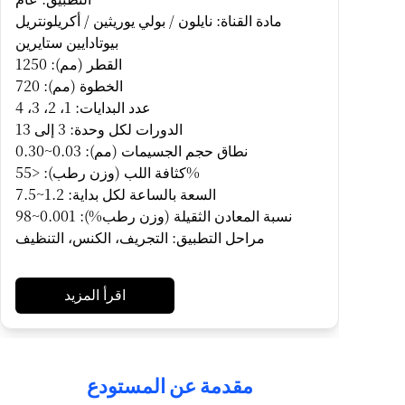
مادة القناة: نايلون / بولي يوريثين / أكريلونتريل
بيوتادايين ستايرين
القطر (مم): 1250
الخطوة (مم): 720
عدد البدايات: 1، 2، 3، 4
الدورات لكل وحدة: 3 إلى 13
نطاق حجم الجسيمات (مم): 0.03~0.30
كثافة اللب (وزن رطب): <55%
السعة بالساعة لكل بداية: 1.2~7.5
نسبة المعادن الثقيلة (وزن رطب%): 0.001~98
مراحل التطبيق: التجريف، الكنس، التنظيف
اقرأ المزيد
مقدمة عن المستودع