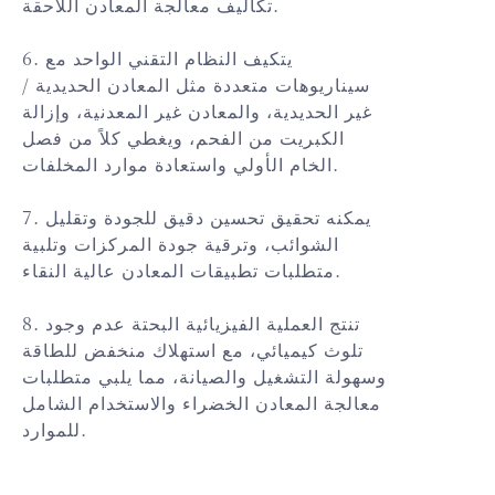
تكاليف معالجة المعادن اللاحقة.
6. يتكيف النظام التقني الواحد مع
سيناريوهات متعددة مثل المعادن الحديدية /
غير الحديدية، والمعادن غير المعدنية، وإزالة
الكبريت من الفحم، ويغطي كلاً من فصل
الخام الأولي واستعادة موارد المخلفات.
7. يمكنه تحقيق تحسين دقيق للجودة وتقليل
الشوائب، وترقية جودة المركزات وتلبية
متطلبات تطبيقات المعادن عالية النقاء.
8. تنتج العملية الفيزيائية البحتة عدم وجود
تلوث كيميائي، مع استهلاك منخفض للطاقة
وسهولة التشغيل والصيانة، مما يلبي متطلبات
معالجة المعادن الخضراء والاستخدام الشامل
للموارد.