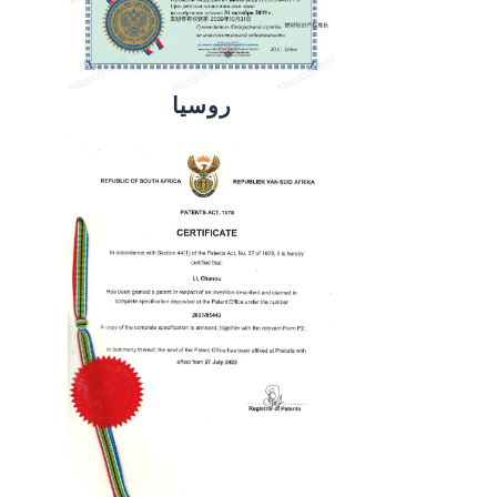
روسيا