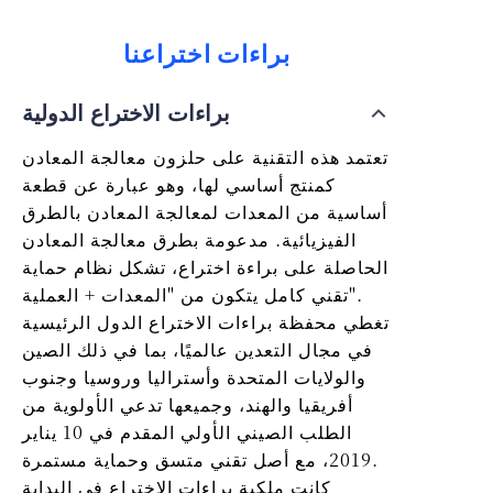
براءات اختراعنا
براءات الاختراع الدولية
تعتمد هذه التقنية على حلزون معالجة المعادن
كمنتج أساسي لها، وهو عبارة عن قطعة
أساسية من المعدات لمعالجة المعادن بالطرق
الفيزيائية. مدعومة بطرق معالجة المعادن
الحاصلة على براءة اختراع، تشكل نظام حماية
تقني كامل يتكون من "المعدات + العملية".
تغطي محفظة براءات الاختراع الدول الرئيسية
في مجال التعدين عالميًا، بما في ذلك الصين
والولايات المتحدة وأستراليا وروسيا وجنوب
أفريقيا والهند، وجميعها تدعي الأولوية من
الطلب الصيني الأولي المقدم في 10 يناير
2019، مع أصل تقني متسق وحماية مستمرة.
كانت ملكية براءات الاختراع في البداية