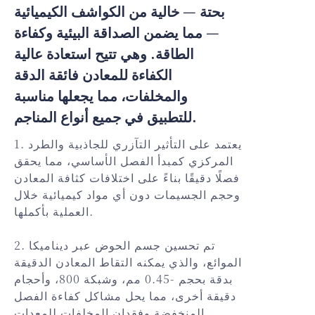
بحتة — خالية من الكواشف الكيميائية
— مما يضمن الصداقة البيئية وكفاءة
الطاقة. وهي تتيح استعادة عالية
الكفاءة للمعادن فائقة الدقة
والمخلفات، مما يجعلها مناسبة
للتطبيق في جميع أنواع المناجم.
1. يعتمد على التأثير التآزري للجاذبية والطرد
المركزي كمبدأ الفصل الأساسي، مما يحقق
فصلًا دقيقًا بناءً على اختلافات كثافة المعادن
وحجم الجسيمات دون أي مواد كيميائية خلال
العملية بأكملها.
2. تم تحسين جسم الحوض عبر ديناميكا
الموائع، والذي يمكنه التقاط المعادن الدقيقة
بدقة بحجم -0.45 مم، وشبكة 800، وأحجام
دقيقة أخرى، مما يحل مشاكل كفاءة الفصل
المنخفضة وفقدان المخلفات للمعدات