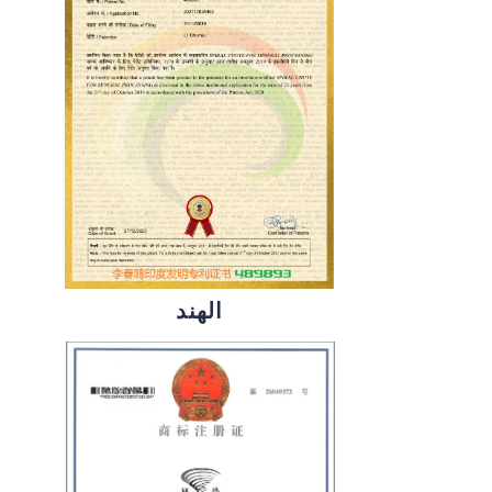
الهند