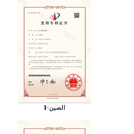
الصين-1