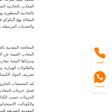
والتحديات المرتبطة ب
الهاتف
تصريف المواد الكيميا

واتساب
المعدنية الصديقة للبيئ
