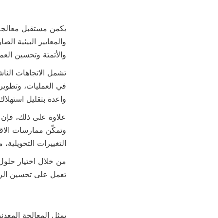
والأتمتة وتحسين العم

واعدة بتقليل استهلا

التغييرات التحويلية،

تعمل على تحسين الر
