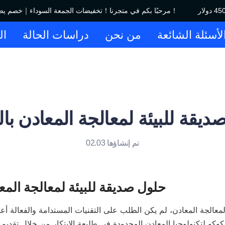
مرحبًا بكم في متجرنا！تخفيضات الجمعة السوداء｜خصم يصل إلى 450 دولار！
لأسئلة الشائعة
من نحن
دراسات الحالة
ال
يقة للبيئة لمعالجة المعادن بال
تم إنشاؤها 02.03