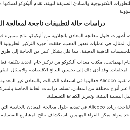
ؤولة.
ج المخلفات. وقد أدى ذلك إلى تحسين النتائج الاقتصادية والامتثال البي
يل البصمة البيئية، وتعزيز الكفاءة التشغيلية.
ى حد سواء. يمكن للقراء المهتمين باستكشاف نتائج المشاريع التفصيلية 