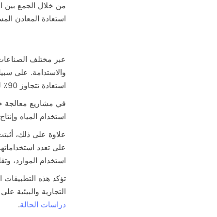
استعادة المعادن المس

استعادة تتجاوز 90٪ للجسيمات الذهبية الدقيقة، مما قلل بشكل كبير من الحاجة إلى طرق التعويم الكيميائي.

استخدام المياه وإنتا

استخدام الموارد، وتقل

التجارية والبيئية عل
دراسات الحالة
.
