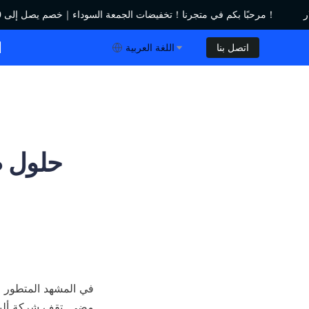
مرحبًا بكم في متجرنا！تخفيضات الجمعة السوداء｜خصم يصل إلى 450 دولار！
مرحبًا بكم في متجرنا！تخفيضات الجمعة السوداء｜خصم يصل إلى 450 دولار！
ا
اتصل بنا
اللغة العربية
حلول صد