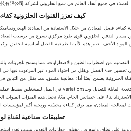
ملاء في جميع أنحاء العالم في قمع الحلزوني لشركة 广州市银鸥选矿科技有限公司.
كيف تعزز القنوات الحلزونية كفاء
ناة الحلزونية يضمن أيضًا أداء معالجة متسق، مما يقلل من التباين في 
 لمعالجة المعادن، مما يوفر كفاءة محسّنة وربحية أكبر لمؤسسات ال
تطبيقات صناعية لقناة لول