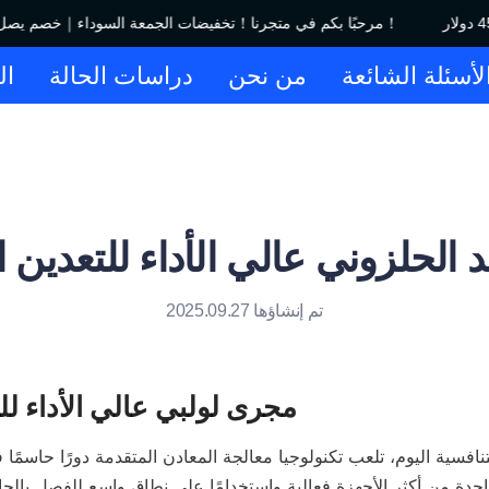
مرحبًا بكم في متجرنا！تخفيضات الجمعة السوداء｜خصم يصل إلى 450 دولار！
لأسئلة الشائعة
من نحن
دراسات الحالة
ال
 الحلزوني عالي الأداء للتعدين ا
تم إنشاؤها 2025.09.27
مجرى لولبي عالي الأداء لل