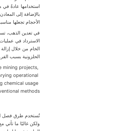
الأحجام تجعلها مناسب
الحلزونية بسبب الفروق
ining projects, 
rying operational 
ng chemical usage 
entional methods.