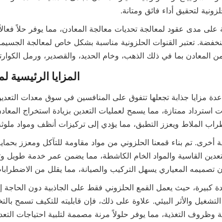
لزونية لتحقيق أداء فائق ومتانة.
المعادن بما في ذلك الذهب، وخام الحديد، والقصدير، ورمل الكوارتز
المزايا الرئيسية ل
راب الملاط ويعزز التطبق، مما يؤدي إلى تركيزات أنظف ومواد ملوثة
ن تصميمه المعياري يسهل التركيب والصيانة، مما يقلل من الاضطرابات