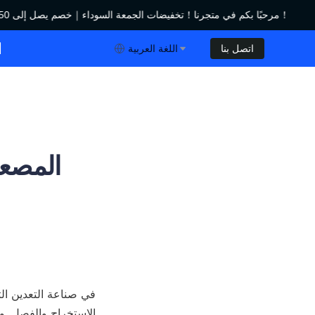
مرحبًا بكم في متجرنا！تخفيضات الجمعة السوداء｜خصم يصل إلى 450 دولار！
مرحبًا بكم في متجرنا！تخفيضات الجمعة السوداء｜خصم يصل إلى 450 دولار！
ا
اتصل بنا
اللغة العربية
المصعد