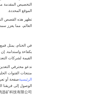
الموقع المحددة.
العالم، مما يعزز سمع
القيمة لشركات التعدي
منتجات القنوات الحلزو
الرئيسية
صفحة أو تعر
الوصول إلى فريقنا ا
市银鸥选矿科技有限公司—شريكك الموثوق في ابتكار معال