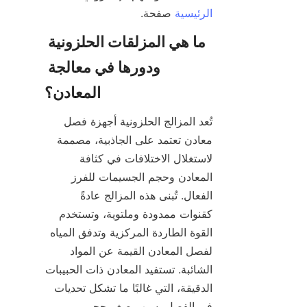
الرئيسية
 صفحة.

ما هي المزلقات الحلزونية 
ودورها في معالجة 
تُعد المزالج الحلزونية أجهزة فصل 
معادن تعتمد على الجاذبية، مصممة 
لاستغلال الاختلافات في كثافة 
المعادن وحجم الجسيمات للفرز 
الفعال. تُبنى هذه المزالج عادةً 
كقنوات ممدودة وملتوية، وتستخدم 
القوة الطاردة المركزية وتدفق المياه 
لفصل المعادن القيمة عن المواد 
الشائبة. تستفيد المعادن ذات الحبيبات 
الدقيقة، التي غالبًا ما تشكل تحديات 
في الفصل بسبب صغر حجم 