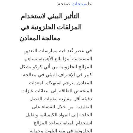
على
منتجات
 صفحة.

التأثير البيئي لاستخدام 
المزلقات الحلزونية في 
في عصر تُعد فيه ممارسات التعدين 
المستدامة أمرًا بالغ الأهمية، تساهم 
المزالج الحلزونية من ألي كوكو بشكل 
كبير في الإشراف البيئي في معالجة 
المعادن. يترجم استهلاك المعدات 
المنخفض للطاقة إلى انبعاثات غازات 
دفيئة أقل مقارنة بتقنيات الفصل 
التقليدية. من خلال القضاء على 
الحاجة إلى المواد الكيميائية وتقليل 
استخدام المياه، تساعد المزالج 
الحلزونية في منع التلوث وحماية 