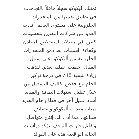
تمتلك أليكوکو سجلاً حافلاً بالنجاحات 
في تطبيق تقنيتها من المنحدرات 
الحلزونية على مستوى العالم. أفادت 
العديد من شركات التعدين بتحسينات 
كبيرة في معدلات استخلاص المعادن 
وكفاءة العمليات بعد دمج المنحدرات 
الحلزونية من أليكوکو. على سبيل 
المثال، حققت عملية تعدين للذهب 
زيادة بنسبة 15٪ في درجة تركيز 
الخام مع خفض تكاليف التشغيل من 
خلال تقليل استهلاك الطاقة والمياه. 
أشاد عميل آخر في قطاع خام الحديد 
بمتانة معدات أليكوکو وانخفاض 
صيانتها، مما أدى إلى إنتاج متواصل 
وتقليل فترات التوقف. تؤكد دراسات 
الحالة الواقعية هذه على الفوائد 