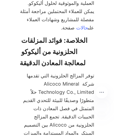
العملية والموثوقية لحلول أليكوکو. 
يمكن للعملاء المحتملين مراجعة أمثلة 
مفصلة للمشاريع وشهادات العملاء 
على
حالات
 صفحة.

الخلاصة: فوائد المزلقات 
الحلزونية من أليكوكو 
توفر المزالج الحلزونية التي تقدمها 
شركة Alicoco Mineral 
Technology Co., Limited حلاً 
متطورًا وصديقًا للبيئة للتحدي القديم 
المتمثل في فصل المعادن ذات 
الحبيبات الدقيقة. تجمع المزالج 
AR
الحلزونية من Alicoco بين التصميم 
المبتكر والمواد المستدامة والميزات 