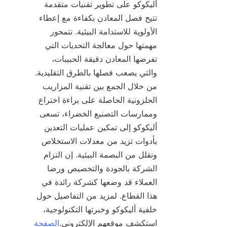
أليكوكو على تطوير تقنيات متقدمة 
تتيح فصل المعادن بكفاءة مع إعطاء 
الأولوية للاستدامة البيئية. تتمحور 
مهمتها حول معالجة التحديات التي 
تفرضها المعادن دقيقة الحبيبات، 
والتي يصعب فصلها بالطرق التقليدية. 
من خلال الجمع بين تقنية المزاريب 
الحلزونية الحاصلة على براءة اختراع 
وممارسات التصنيع الخضراء، تسعى 
أليكوكو إلى تمكين عمليات التعدين 
بأدوات تزيد من معدلات الاستخلاص 
وتقلل من البصمة البيئية. إن التزام 
الشركة بالجودة والتخصيص ورضا 
العملاء قد وضعها كشركة رائدة في 
هذا القطاع. لمزيد من التفاصيل حول 
خلفية أليكوكو وخبرتها التكنولوجية، 
استكشف موقعهم الإلكتروني.
الصفحة