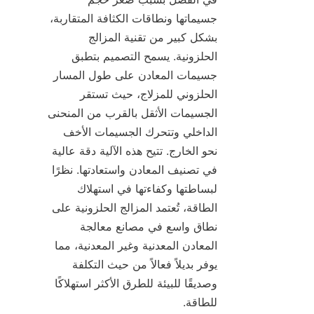
جسيماتها ونطاقات الكثافة المتقاربة، 
بشكل كبير من تقنية المزالج 
الحلزونية. يسمح التصميم بتطبق 
جسيمات المعادن على طول المسار 
الحلزوني للمزلاج، حيث تستقر 
الجسيمات الأثقل بالقرب من المنحنى 
الداخلي وتتحرك الجسيمات الأخف 
نحو الخارج. تتيح هذه الآلية دقة عالية 
في تصنيف المعادن واستعادتها. نظرًا 
لبساطتها وكفاءتها في استهلاك 
الطاقة، تُعتمد المزالج الحلزونية على 
نطاق واسع في مصانع معالجة 
المعادن المعدنية وغير المعدنية، مما 
يوفر بديلاً فعالاً من حيث التكلفة 
وصديقًا للبيئة للطرق الأكثر استهلاكًا 
للطاقة.