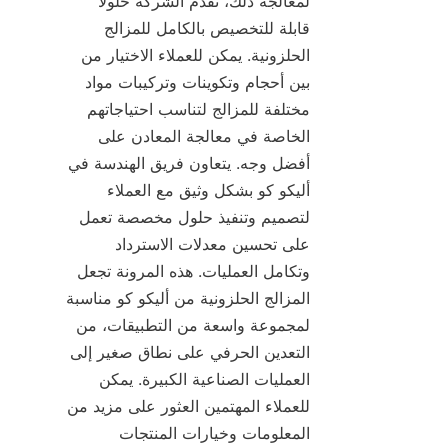
لمعالجة ذلك، تقدم الشركة حلولًا 
قابلة للتخصيص بالكامل للمزالج 
الحلزونية. يمكن للعملاء الاختيار من 
بين أحجام وتكوينات وتركيبات مواد 
مختلفة للمزالج لتناسب احتياجاتهم 
الخاصة في معالجة المعادن على 
أفضل وجه. يتعاون فريق الهندسة في 
أليكو كو بشكل وثيق مع العملاء 
لتصميم وتنفيذ حلول مخصصة تعمل 
على تحسين معدلات الاسترداد 
وتكامل العمليات. هذه المرونة تجعل 
المزالج الحلزونية من أليكو كو مناسبة 
لمجموعة واسعة من التطبيقات، من 
التعدين الحرفي على نطاق صغير إلى 
العمليات الصناعية الكبيرة. يمكن 
للعملاء المهتمين العثور على مزيد من 
المعلومات وخيارات المنتجات 