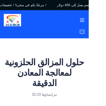
مرحبًا بكم في متجرنا！تخفيضات الجمعة السوداء｜خصم يصل إلى 450 دولار！
مرحبًا بكم في متجرنا！
تخفيضات الجمعة السوداء
｜خصم يصل إلى 450
دولار！
الرئيسية
المنتجات
الحلول
حلول المزالق الحلزونية
دراسات الحالة
لمعالجة المعادن
من نحن
الدقيقة
الأسئلة الشائعة
تم إنشاؤها 02.03