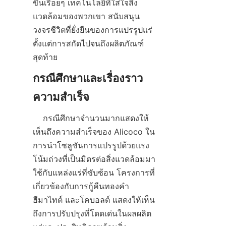
ขึ้นเรื่อยๆ เทคโนโลยีที่ใส่ใจสิ่ง
แวดล้อมของพวกเขา สนับสนุน
วงจรชีวิตที่ยั่งยืนของการแปรรูปแร่ 
ตั้งแต่การสกัดไปจนถึงผลิตภัณฑ์
กรณีศึกษาและเรื่องราว
    กรณีศึกษาจำนวนมากแสดงให้
เห็นถึงความสำเร็จของ Alicoco ใน
การนำโซลูชันการแปรรูปด้วยแรง
โน้มถ่วงที่เป็นมิตรต่อสิ่งแวดล้อมมา
ใช้กับแหล่งแร่ที่ซับซ้อน โครงการที่
เกี่ยวข้องกับการกู้คืนทองคำ 
ฮีมาไทต์ และโคบอลต์ แสดงให้เห็น
ถึงการปรับปรุงที่โดดเด่นในผลผลิต