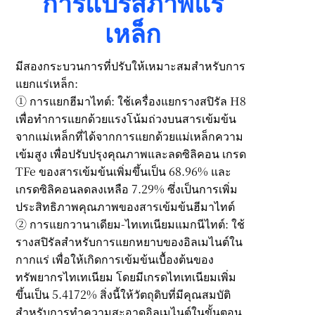
การแปรสภาพแร่
เหล็ก
มีสองกระบวนการที่ปรับให้เหมาะสมสำหรับการ
แยกแร่เหล็ก:
① การแยกฮีมาไทต์: ใช้เครื่องแยกรางสปิรัล H8
เพื่อทำการแยกด้วยแรงโน้มถ่วงบนสารเข้มข้น
จากแม่เหล็กที่ได้จากการแยกด้วยแม่เหล็กความ
เข้มสูง เพื่อปรับปรุงคุณภาพและลดซิลิคอน เกรด
TFe ของสารเข้มข้นเพิ่มขึ้นเป็น 68.96% และ
เกรดซิลิคอนลดลงเหลือ 7.29% ซึ่งเป็นการเพิ่ม
ประสิทธิภาพคุณภาพของสารเข้มข้นฮีมาไทต์
② การแยกวานาเดียม-ไทเทเนียมแมกนีไทต์: ใช้
รางสปิรัลสำหรับการแยกหยาบของอิลเมไนต์ใน
กากแร่ เพื่อให้เกิดการเข้มข้นเบื้องต้นของ
ทรัพยากรไทเทเนียม โดยมีเกรดไทเทเนียมเพิ่ม
ขึ้นเป็น 5.4172% สิ่งนี้ให้วัตถุดิบที่มีคุณสมบัติ
สำหรับการทำความสะอาดอิลเมไนต์ในขั้นตอน