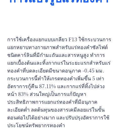
การใช้เครื่องแยกแบบเกลียว F13 ใช้กระบวนการ
แยกหยาบทางกายภาพสำหรับแร่ทองคำซัลไฟด์
ชนิดคาร์ลินที่มีกำมะถันและสารหนูสูง ทำการ
แยกเบื้องต้นและทิ้งกากแร่ในระยะแรกสำหรับแร่
ทองคำที่บดละเอียดมีขนาดอนุภาค -0.45 มม.
กระบวนการนี้ทำให้เกรดทองคำเพิ่มขึ้น 5 เท่า
อัตราการกู้คืน 87.11% และกากแร่ที่ทิ้งไปล่วง
หน้า 83% ส่วนใหญ่เป็นการแก้ปัญหา
ประสิทธิภาพการแยกแร่ทองคำที่มีอนุภาค
ละเอียดต่ำ ลดต้นทุนของสารเคมีลอยแร่ในขั้น
ตอนต่อไปได้อย่างมาก และปรับปรุงอัตราการใช้
ประโยชน์ทรัพยากรทองคำ