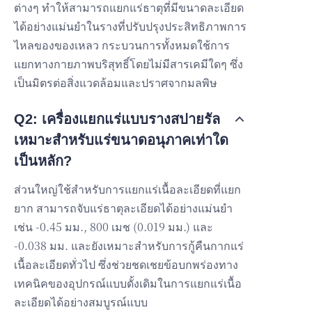
ต่างๆ ทำให้สามารถแยกแร่ธาตุที่มีขนาดละเอียด
ได้อย่างแม่นยำในรางที่ปรับปรุงประสิทธิภาพการ
ไหลของของเหลว กระบวนการทั้งหมดใช้การ
แยกทางกายภาพบริสุทธิ์โดยไม่มีสารเคมีใดๆ ซึ่ง
เป็นมิตรต่อสิ่งแวดล้อมและปราศจากมลพิษ
Q2: เครื่องแยกแร่แบบรางสปายรัล
เหมาะสำหรับแร่ขนาดอนุภาคเท่าใด
เป็นหลัก?
ส่วนใหญ่ใช้สำหรับการแยกแร่เนื้อละเอียดที่แยก
ยาก สามารถจับแร่ธาตุละเอียดได้อย่างแม่นยำ
เช่น -0.45 มม., 800 เมช (0.019 มม.) และ
-0.038 มม. และยังเหมาะสำหรับการกู้คืนกากแร่
เนื้อละเอียดทั่วไป ซึ่งช่วยชดเชยข้อบกพร่องทาง
เทคนิคของอุปกรณ์แบบดั้งเดิมในการแยกแร่เนื้อ
ละเอียดได้อย่างสมบูรณ์แบบ