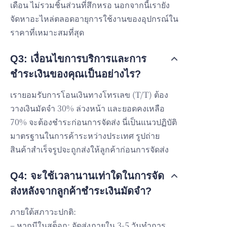
เดือน ไม่รวมชิ้นส่วนที่สึกหรอ นอกจากนี้เรายัง
จัดหาอะไหล่ตลอดอายุการใช้งานของอุปกรณ์ใน
ราคาที่เหมาะสมที่สุด
Q3: เงื่อนไขการบริการและการ
ชำระเงินของคุณเป็นอย่างไร?
เรายอมรับการโอนเงินทางโทรเลข (T/T) ต้อง
วางเงินมัดจำ 30% ล่วงหน้า และยอดคงเหลือ
70% จะต้องชำระก่อนการจัดส่ง นี่เป็นแนวปฏิบัติ
มาตรฐานในการค้าระหว่างประเทศ รูปถ่าย
สินค้าสำเร็จรูปจะถูกส่งให้ลูกค้าก่อนการจัดส่ง
Q4: จะใช้เวลานานเท่าใดในการจัด
ส่งหลังจากลูกค้าชำระเงินมัดจำ?
ภายใต้สภาวะปกติ:
– หากมีในสต็อก: จัดส่งภายใน 3-5 วันทำการ