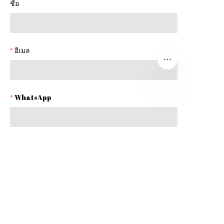
ชื่อ
อีเมล
WhatsApp
TH
บริษัท
หมายเหตุ