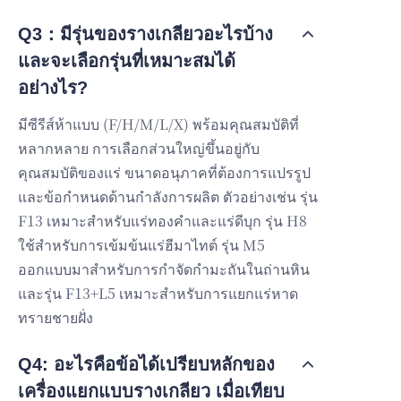
Q3：มีรุ่นของรางเกลียวอะไรบ้าง
และจะเลือกรุ่นที่เหมาะสมได้
อย่างไร?
มีซีรีส์ห้าแบบ (F/H/M/L/X) พร้อมคุณสมบัติที่
หลากหลาย การเลือกส่วนใหญ่ขึ้นอยู่กับ
คุณสมบัติของแร่ ขนาดอนุภาคที่ต้องการแปรรูป
และข้อกำหนดด้านกำลังการผลิต ตัวอย่างเช่น รุ่น
F13 เหมาะสำหรับแร่ทองคำและแร่ดีบุก รุ่น H8
ใช้สำหรับการเข้มข้นแร่ฮีมาไทต์ รุ่น M5
ออกแบบมาสำหรับการกำจัดกำมะถันในถ่านหิน
และรุ่น F13+L5 เหมาะสำหรับการแยกแร่หาด
ทรายชายฝั่ง
Q4: อะไรคือข้อได้เปรียบหลักของ
เครื่องแยกแบบรางเกลียว เมื่อเทียบ