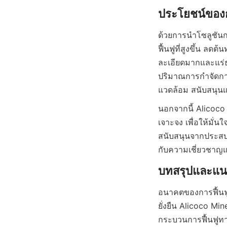
ด้วยการนำโซลูชันก
ฟื้นฟูที่สูงขึ้น ล
ละเอียดมากและแร่ธ
ปริมาณการกำจัดกากแ
นอกจากนี้ Alicoco
เจาะจง เพื่อให้มั่
สนับสนุนจากประสบก
กับความเชี่ยวชาญแ
อนาคตของการฟื้นฟูแ
ยั่งยืน Alicoco Mi
กระบวนการฟื้นฟูทา