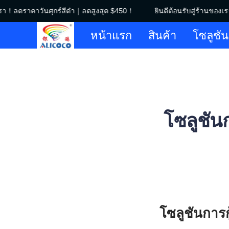
รา！ลดราคาวันศุกร์สีดำ｜ลดสูงสุด $450！
ยินดีต้อนรับสู่ร้านของเร
หน้าแรก
สินค้า
โซลูชัน
โซลูชันก