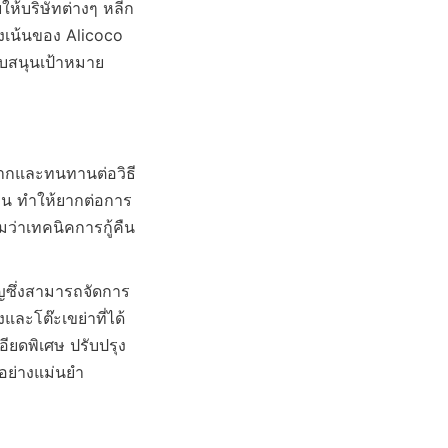
ให้บริษัทต่างๆ หลีก
เน้นของ Alicoco 
ับสนุนเป้าหมาย
มากและทนทานต่อวิธี
ซ้อน ทำให้ยากต่อการ
่าเทคนิคการกู้คืน
าญซึ่งสามารถจัดการ
และโต๊ะเขย่าที่ได้
ียดพิเศษ ปรับปรุง
ย่างแม่นยำ 