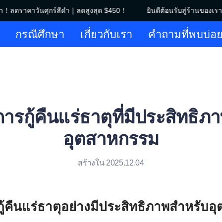
า！ลดราคาวันศุกร์สีดำ｜ลดสูงสุด $450！
ยินดีต้อนรับสู่ร้านของเร
ยินดีต้อนรับสู่ร้านของเรา！ลดร
กรณีศึกษา
เกี่ยวกับเรา
คำถามที่พบบ่อ
ารกู้คืนแร่ธาตุที่มีประสิทธิ
อุตสาหกรรม
สร้างใน 2025.12.04