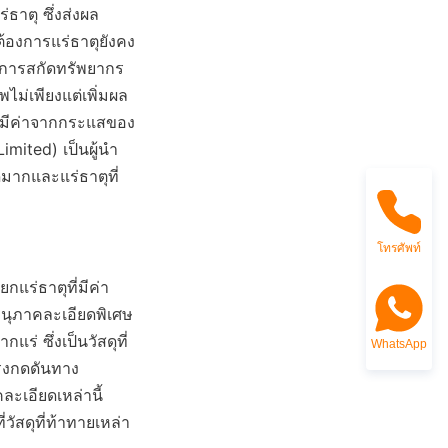
าตุ ซึ่งส่งผล
องการแร่ธาตุยังคง
ิ่มการสกัดทรัพยากร
พไม่เพียงแต่เพิ่มผล
ที่มีค่าจากกระแสของ
imited) เป็นผู้นำ
ดมากและแร่ธาตุที่
โทรศัพท์
แร่ธาตุที่มีค่า
นุภาคละเอียดพิเศษ 
ร่ ซึ่งเป็นวัสดุที่
WhatsApp
ะแรงกดดันทาง
ะเอียดเหล่านี้ 
ัสดุที่ท้าทายเหล่า