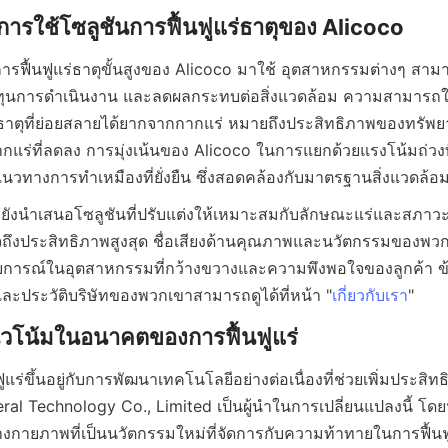
ารฟื้นฟูแร่ธาตุขั้นสูงของ Alicoco มาใช้ อุตสาหกรรมต่างๆ สา
ดต้นทุนการดำเนินงาน และลดผลกระทบต่อสิ่งแวดล้อม ความสามารถในก
าตุที่ย่อยสลายได้ยากจากกากแร่ หมายถึงประสิทธิภาพของทรัพยากร
ร่ที่ลดลง การมุ่งเน้นของ Alicoco ในการแยกด้วยแรงโน้มถ่วงที่เ
 ยังนำเสนอโซลูชันที่ปรับแต่งให้เหมาะสมกับลักษณะแร่และสภาว
นใจถึงประสิทธิภาพสูงสุด ชื่อเสียงด้านคุณภาพและนวัตกรรมของพว
ารณ์ในอุตสาหกรรมที่กว้างขวางและความพึงพอใจของลูกค้า ข้อมู
ละประวัติบริษัทของพวกเขาสามารถดูได้ที่หน้า "
เกี่ยวกับเรา
ร่ขึ้นอยู่กับการพัฒนาเทคโนโลยีอย่างต่อเนื่องที่ช่วยเพิ่มประส
neral Technology Co., Limited เป็นผู้นำในการเปลี่ยนแปลงนี้ โด
งกายภาพที่เป็นนวัตกรรมใหม่ที่จัดการกับความท้าทายในการฟื้นฟู