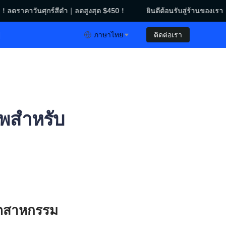
า！ลดราคาวันศุกร์สีดำ｜ลดสูงสุด $450！
ยินดีต้อนรับสู่ร้านของเรา
าคาวันศุกร์สีดำ｜ลดสูงสุด $450！
ย
ภาษาไทย
ติดต่อเรา
ภาพสำหรับ