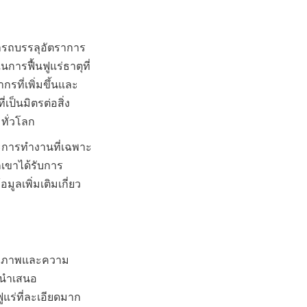
มารถบรรลุอัตราการ
ารฟื้นฟูแร่ธาตุที่
ที่เพิ่มขึ้นและ
ป็นมิตรต่อสิ่ง
ะการทำงานที่เฉพาะ
กเขาได้รับการ
ลเพิ่มเติมเกี่ยว
ิทธิภาพและความ
ยนำเสนอ 
แร่ที่ละเอียดมาก