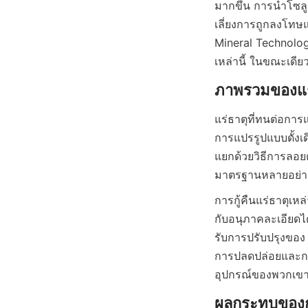
มากขึ้น การนำโซลูช
เลี่ยงการถูกลงโทษ
Mineral Technolog
แร่ธาตุที่ทนต่อกา
การแปรรูปแบบดั้งเดิ
แยกด้วยวิธีการลอย
การกู้คืนแร่ธาตุเห
กับอนุภาคละเอียดได
รับการปรับปรุงของ
การปลดปล่อยและกา