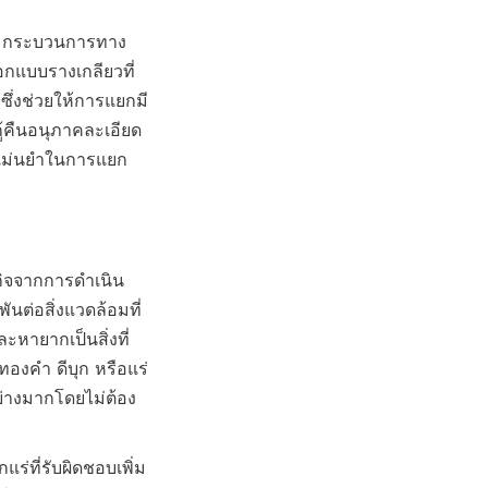
 และกระบวนการทาง
อกแบบรางเกลียวที่
ึ่งช่วยให้การแยกมี
้คืนอนุภาคละเอียด 
มแม่นยำในการแยก
ฐกิจจากการดำเนิน
นต่อสิ่งแวดล้อมที่
ะหายากเป็นสิ่งที่
น ทองคำ ดีบุก หรือแร่
ย่างมากโดยไม่ต้อง
่ที่รับผิดชอบเพิ่ม