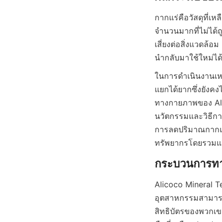
กากแร่คือวัสดุที่เห
จำนวนมากที่ไม่ได้ถ
เสี่ยงต่อสิ่งแวดล้อม
ในการดำเนินงานเหมื
แยกได้ยากซึ่งยังคง
ทางกายภาพของ Alic
นวัตกรรมและวิธีการ
การลดปริมาณกากแร่แ
ทรัพยากรโดยรวมแล
Alicoco Mineral T
อุตสาหกรรมสามารถกู
สิทธิบัตรของพวกเข