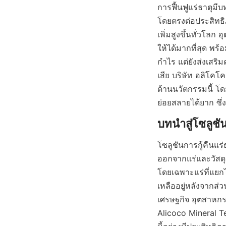
การฟื้นฟูแร่ธาตุม
โดยตรงต่อประสิทธ
เพิ่มสูงขึ้นทั่วโลก
ให้ได้มากที่สุด พร้อ
กำไร แต่ยังส่งเสริ
เสีย บริษัท อลิโคโ
ด้านนวัตกรรมนี้ โด
ย่อยสลายได้ยาก ซึ่ง
โซลูชันการกู้คืนแร
ออกจากแร่และวัสดุเ
โดยเฉพาะแร่ที่แยกได
เหลืออยู่หลังจากส่ว
เศรษฐกิจ อุตสาหกรร
Alicoco Mineral Te