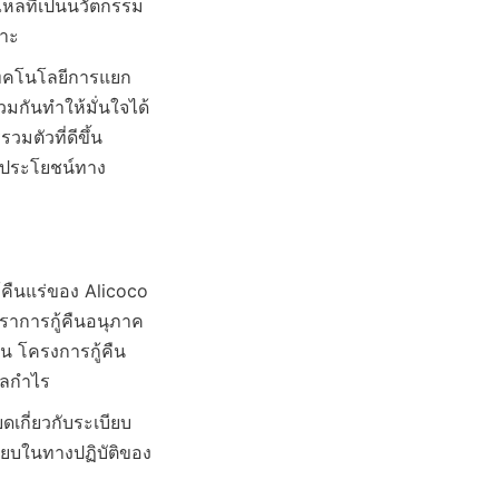
ไหลที่เป็นนวัตกรรม
ะเทคโนโลยีการแยก
มกันทำให้มั่นใจได้
ตัวที่ดีขึ้น 
ลประโยชน์ทาง
ืนแร่ของ Alicoco 
ตราการกู้คืนอนุภาค
ัน โครงการกู้คืน
ดเกี่ยวกับระเบียบ
รียบในทางปฏิบัติของ