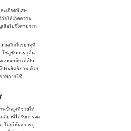
ะละเอียดพิเศษ
่ก่อให้เกิดความ
สูญเสียไปซึ่งสามารถ
าดมักมีแร่ธาตุที่
 โซลูชันการกู้คืน
แบบเกลียวที่เป็น
มีประสิทธิภาพ ด้วย
ธิภาพการใช้
ั้นสูงที่ช่วยให้
กลียวที่ได้รับการจด
ด โดยให้ผลการกู้