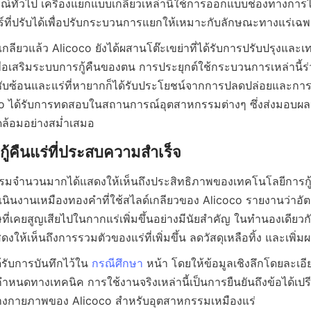
กรณ์ทั่วไป เครื่องแยกแบบเกลียวเหล่านี้ใช้การออกแบบช่องทางการ
กลียวแล้ว Alicoco ยังได้ผสานโต๊ะเขย่าที่ได้รับการปรับปรุงแล
่อเสริมระบบการกู้คืนของตน การประยุกต์ใช้กระบวนการเหล่านี้ร่ว
ี่ซับซ้อนและแร่ที่หายากก็ได้รับประโยชน์จากการปลดปล่อยและการรวม
co ได้รับการทดสอบในสถานการณ์อุตสาหกรรมต่างๆ ซึ่งส่งมอบผ
มจำนวนมากได้แสดงให้เห็นถึงประสิทธิภาพของเทคโนโลยีการกู้ค
ำเนินงานเหมืองทองคำที่ใช้สไลด์เกลียวของ Alicoco รายงานว่าอั
ี่เคยสูญเสียไปในกากแร่เพิ่มขึ้นอย่างมีนัยสำคัญ ในทำนองเดียวก
้รับการบันทึกไว้ใน 
กรณีศึกษา
 หน้า โดยให้ข้อมูลเชิงลึกโดยละเอีย
อกำหนดทางเทคนิค การใช้งานจริงเหล่านี้เป็นการยืนยันถึงข้อได้เป