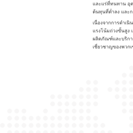
และแร่ที่ทนทาน อุต
เนื่องจากการดำเน
แรงโน้มถ่วงขั้นสูง
ผลิตภัณฑ์และบริก
เชี่ยวชาญของพวกเ