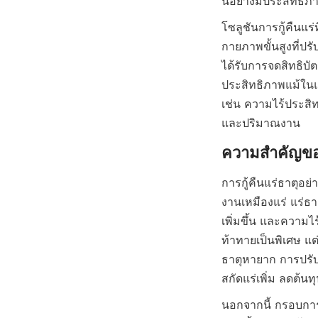
นี้อย่างมีประสิทธิ
โซลูชันการกู้คืนแ
กายภาพขั้นสูงที่ปร
ได้รับการจดสิทธิบ
ประสิทธิภาพแม้ในแ
เช่น ความไร้ประส
และปริมาณงาน
การกู้คืนแร่ธาตุอ
งานเหมืองแร่ แร่ธา
เพิ่มขึ้น และความไ
ท้าทายเป็นพิเศษ แต่ก
ธาตุหายาก การปรับป
สกัดแร่เพิ่ม ลดต้
นอกจากนี้ กรอบการ