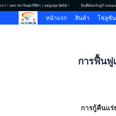
งเรา！ลดราคาวันศุกร์สีดำ｜ลดสูงสุด $450！
ยินดีต้อนรับสู่ร้านของ
หน้าแรก
สินค้า
โซลูชัน
การฟื้นฟู