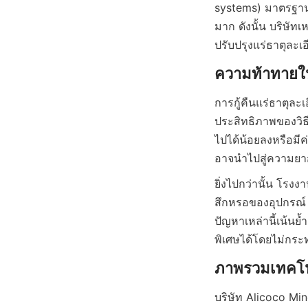
systems) มาตรฐานมั
มาก ดังนั้น บริษัท
การกู้คืนแร่ธาตุละ
ประสิทธิภาพของวิธ
ไปได้น้อยลงหรือมีค่
ยิ่งไปกว่านั้น โรง
สึกหรอของอุปกรณ์ 
ปัญหาเหล่านี้เน้น
บริษัท Alicoco Mine