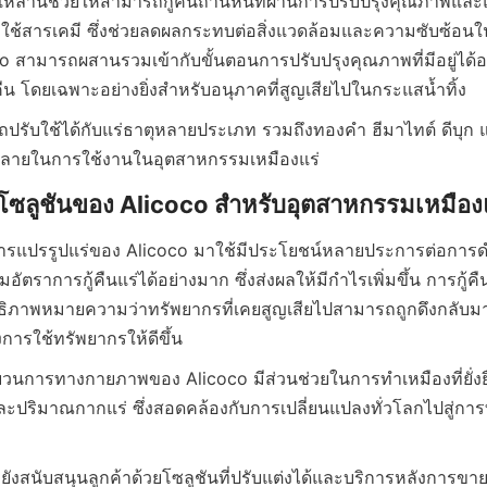
ล่านี้ช่วยให้สามารถกู้คืนถ่านหินที่ผ่านการปรับปรุงคุณภาพและแร
องใช้สารเคมี ซึ่งช่วยลดผลกระทบต่อสิ่งแวดล้อมและความซับซ้อน
 สามารถผสานรวมเข้ากับขั้นตอนการปรับปรุงคุณภาพที่มีอยู่ได้อย่า
ถปรับใช้ได้กับแร่ธาตุหลายประเภท รวมถึงทองคำ ฮีมาไทต์ ดีบุก 
รแปรรูปแร่ของ Alicoco มาใช้มีประโยชน์หลายประการต่อการดำเ
อัตราการกู้คืนแร่ได้อย่างมาก ซึ่งส่งผลให้มีกำไรเพิ่มขึ้น การกู้ค
ทธิภาพหมายความว่าทรัพยากรที่เคยสูญเสียไปสามารถถูกดึงกลับ
วนการทางกายภาพของ Alicoco มีส่วนช่วยในการทำเหมืองที่ยั่ง
ะปริมาณกากแร่ ซึ่งสอดคล้องกับการเปลี่ยนแปลงทั่วโลกไปสู่การทำ
ังสนับสนุนลูกค้าด้วยโซลูชันที่ปรับแต่งได้และบริการหลังการขายที่