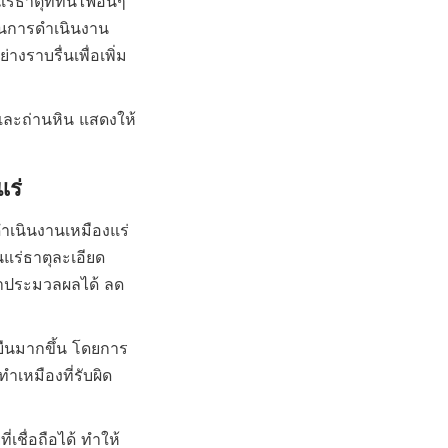
่ธาตุที่ทนไฟอื่นๆ 
ในการดำเนินงาน 
งราบรื่นเพื่อเพิ่ม
และถ่านหิน แสดงให้
นินงานเหมืองแร่ 
ืนแร่ธาตุละเอียด
มาประมวลผลได้ ลด
ยืนมากขึ้น โดยการ
เหมืองที่รับผิด
เชื่อถือได้ ทำให้