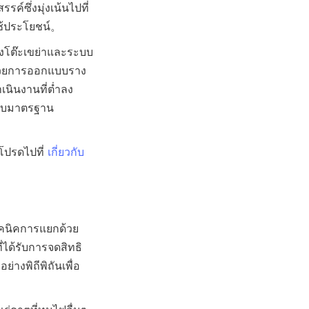
ค์ซึ่งมุ่งเน้นไปที่
งโต๊ะเขย่าและระบบ
งด้วยการออกแบบราง
เนินงานที่ต่ำลง 
งกับมาตรฐาน
โปรดไปที่ 
เกี่ยวกับ
ทคนิคการแยกด้วย
ได้รับการจดสิทธิ
างพิถีพิถันเพื่อ