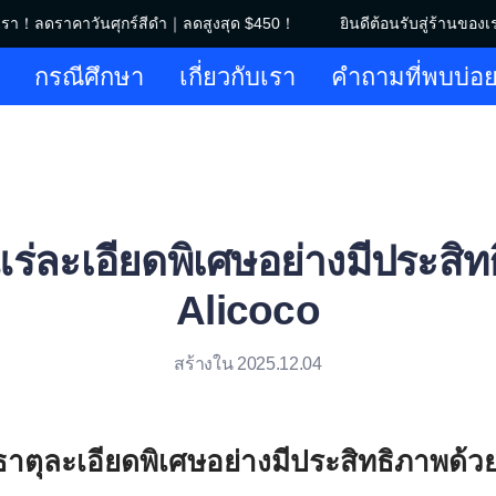
เรา！ลดราคาวันศุกร์สีดำ｜ลดสูงสุด $450！
ยินดีต้อนรับสู่ร้านของเ
ยินดีต้อนรับสู่ร้านของเรา！ลดร
กรณีศึกษา
เกี่ยวกับเรา
คำถามที่พบบ่อ
แร่ละเอียดพิเศษอย่างมีประสิ
Alicoco
สร้างใน 2025.12.04