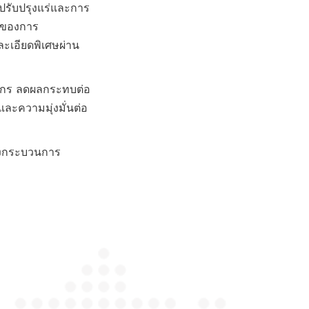
ปรับปรุงแร่และการ
้าของการ
ะเอียดพิเศษผ่าน
ยากร ลดผลกระทบต่อ
ละความมุ่งมั่นต่อ
ลงกระบวนการ