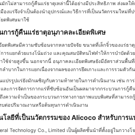
กไม่สามารถกู้คืนแร่ธาตุเหล่านี้ได้อย่างมีประสิทธิภาพ ส่งผลให้
เหมืองแร่จึงจำเป็นต้องนำอุปกรณ์และวิธีการที่เป็นนวัตกรรมใหม่ที่
เอียดพิเศษมีความซับซ้อนจากหลายปัจจัย ขนาดที่เล็กจิ๋วของแร่ธาตุ
ีการแยกด้วยแรงโน้มถ่วง และคุณสมบัติทนไฟทำให้การบำบัดด้วย
าใช้จ่ายสูงขึ้น นอกจากนี้ อนุภาคละเอียดพิเศษยังมีอัตราส่วนพื้นที่ผ
งานแปรรูปแร่ยังมักเผชิญกับความท้าทายในการดำเนินงาน เช่น การใช้
และการจัดการกากแร่ที่ซับซ้อนอันเป็นผลมาจากกระบวนการกู้คืนที
ย้ำถึงความจำเป็นของกระบวนการทางกายภาพแบบพิเศษที่สามารถกู้ค
ral Technology Co., Limited เป็นผู้ผลิตชั้นนำที่ตั้งอยู่ในกวางโจ