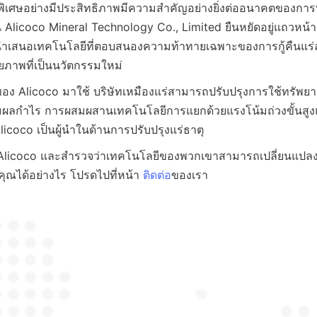
ยดพิเศษอย่างมีประสิทธิภาพมีความสำคัญอย่างยิ่งต่ออนาคตของการ
ืน Alicoco Mineral Technology Co., Limited ยืนหยัดอยู่แถวหน
ยนำเสนอเทคโนโลยีที่ตอบสนองความท้าทายเฉพาะของการกู้คืนแร่ล
อง Alicoco มาใช้ บริษัทเหมืองแร่สามารถปรับปรุงการใช้ทรัพ
ิ่มผลกำไร การผสมผสานเทคโนโลยีการแยกด้วยแรงโน้มถ่วงขั้นสูงแ
 Alicoco และสำรวจว่าเทคโนโลยีของพวกเขาสามารถเปลี่ยนแป
คุณได้อย่างไร โปรดไปที่หน้า 
ติดต่อ