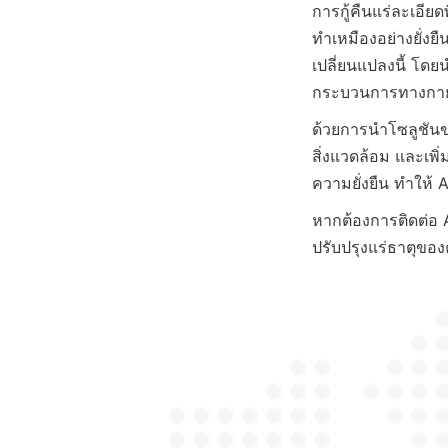
การกู้คืนแร่ละเอี
ทำเหมืองอย่างยั่งย
เปลี่ยนแปลงนี้ โด
ด้วยการนำโซลูชันข
สิ่งแวดล้อม และเพ
หากต้องการติดต่อ
ปรับปรุงแร่ธาตุของ