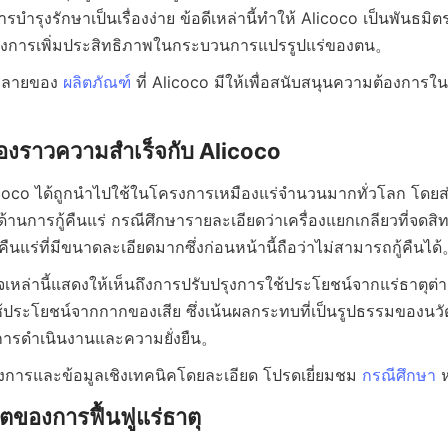
ุงรักษาเป็นเรื่องง่าย ข้อดีเหล่านี้ทำให้ Alicoco เป็นพันธมิตรที
ลายของ 
ผลิตภัณฑ์
 ที่ Alicoco มีให้เพื่อสนับสนุนความต้องการ
oco ได้ถูกนำไปใช้ในโครงการเหมืองแร่จำนวนมากทั่วโลก โดยส่
านการกู้คืนแร่ กรณีศึกษารายละเอียดว่าเครื่องแยกเกลียวที่จดส
จเหล่านี้แสดงให้เห็นถึงการปรับปรุงการใช้ประโยชน์จากแร่ธาตุต่า
ใช้ประโยชน์จากกากของเสีย ซึ่งเน้นผลกระทบที่เป็นรูปธรรมของนว
งการและข้อมูลเชิงเทคนิคโดยละเอียด โปรดเยี่ยมชม 
กรณีศึกษา