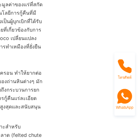
ลค่าของแร่ที่สกัด
ลยีการกู้คืนที่มี
นผู้บุกเบิกที่ได้รับ
ี่เกี่ยวข้องกับการ
coco เปลี่ยนแปลง
รทำเหมืองที่ยั่งยืน
มครอน ทำให้ยากต่อ
โทรศัพท์
นของถ่านหินต่างๆ มัก
ายถึงกระบวนการยก
รกู้คืนแร่ละเอียด
้สูงสุดและสนับสนุน
WhatsApp
พาะสำหรับ
ลาด (felted chute 