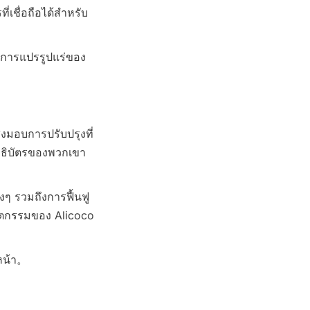
่เชื่อถือได้สำหรับ
ในการแปรรูปแร่ของ
งมอบการปรับปรุงที่
ิทธิบัตรของพวกเขา
งๆ รวมถึงการฟื้นฟู
ัตกรรมของ Alicoco 