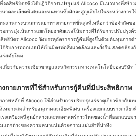
่จดสิทธิบัตรซึ่งได้ปฏิวัติการแปรรูปแร่ Alicoco มีแนวทางที่สร้างสรร
ัทผสานกระบวนการแยกทางกายภาพขั้นสูงที่เหนือกว่าข้อจำกัดขอ
ด้วยการมุ่งเน้นการแยกโดยอาศัยแรงโน้มถ่วงที่ได้รับการปรับปรุ
ดสิทธิบัตร Alicoco จึงบรรลุอัตราการกู้คืนที่สูงขึ้นด้วยต้นทุนการดำ
ด้รับการออกแบบให้เป็นมิตรต่อสิ่งแวดล้อมและยั่งยืน สอดคล้อ
เติมเกี่ยวกับความเชี่ยวชาญและนวัตกรรมทางเทคโนโลยีของบริษัท 
พหลักที่ Alicoco ใช้สำหรับการปรับปรุงแร่ธาตุเกี่ยวข้องกับเ
ให้เหมาะสมสำหรับอนุภาคละเอียดพิเศษ เครื่องแยกแบบรางเกลียวที่
รงเหวี่ยงหนีศูนย์กลางและพลศาสตร์การไหลของน้ำที่ออกแบบมาอย่