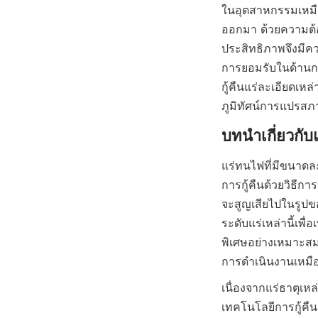
ในอุตสาหกรรมเหมื
ออกมา ด้วยความต้อง
ประสิทธิภาพจึงมีควา
การยอมรับในด้านการ
กู้คืนแร่ละเอียดเ
ภูมิทัศน์การแปรสภาพ
แร่ทนไฟที่มีขนาดล
การกู้คืนด้วยวิธีกา
จะสูญเสียไปในรูป
ระดับแร่เหล่านี้เพื
พิเศษอย่างเหมาะสมเ
การดำเนินงานเหมืองแ
เนื่องจากแร่ธาตุเห
เทคโนโลยีการกู้คืน