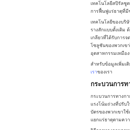
เทคโนโลยีสปิรัลชูตที
เทคโนโลยีของบริษ
รางสักแบบดั้งเดิม 
เกลียวที่ได้รับการจ
โซลูชันของพวกเขาไ
สำหรับข้อมูลเพิ่ม
เรา
กระบวนการทางกายภา
แรงโน้มถ่วงที่ปรับ
บัตรของพวกเขาใช้แ