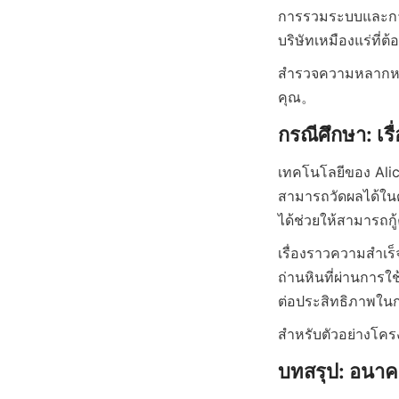
การรวมระบบและการบำร
สำรวจความหลากห
เทคโนโลยีของ Alic
สามารถวัดผลได้ในด้
เรื่องราวความสำเร็
ถ่านหินที่ผ่านการ
สำหรับตัวอย่างโคร