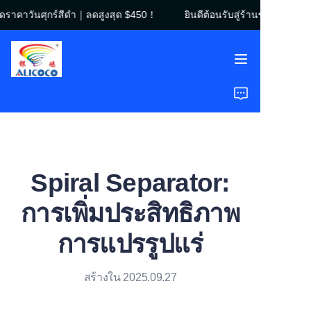
ดราคาวันศุกร์สีดำ｜ลดสูงสุด $450！
ยินดีต้อนรับสู่ร้านของเรา！ลด
ยินดีต้อนรับสู่ร้านของ
เรา！ลดราคาวันศุกร์สี
ดำ｜ลดสูงสุด $450！
หน้าแรก
สินค้า
โซลูชัน
Spiral Separator:
กรณีศึกษา
การเพิ่มประสิทธิภาพ
เกี่ยวกับเรา
การแปรรูปแร่
คำถามที่พบบ่อย
สร้างใน 2025.09.27