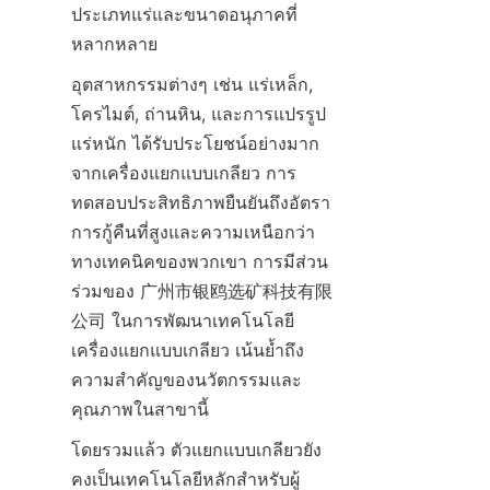
ประเภทแร่และขนาดอนุภาคที่
หลากหลาย
อุตสาหกรรมต่างๆ เช่น แร่เหล็ก, 
โครไมต์, ถ่านหิน, และการแปรรูป
แร่หนัก ได้รับประโยชน์อย่างมาก
จากเครื่องแยกแบบเกลียว การ
ทดสอบประสิทธิภาพยืนยันถึงอัตรา
การกู้คืนที่สูงและความเหนือกว่า
ทางเทคนิคของพวกเขา การมีส่วน
ร่วมของ 广州市银鸥选矿科技有限
公司 ในการพัฒนาเทคโนโลยี
เครื่องแยกแบบเกลียว เน้นย้ำถึง
ความสำคัญของนวัตกรรมและ
คุณภาพในสาขานี้
โดยรวมแล้ว ตัวแยกแบบเกลียวยัง
คงเป็นเทคโนโลยีหลักสำหรับผู้