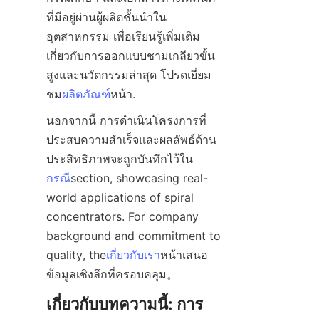
ที่มีอยู่ผ่านผู้ผลิตชั้นนำใน
อุตสาหกรรม เพื่อเรียนรู้เพิ่มเติม
เกี่ยวกับการออกแบบชามเกลียวขั้น
สูงและนวัตกรรมล่าสุด โปรดเยี่ยม
ชม
ผลิตภัณฑ์
หน้า.  
นอกจากนี้ การดำเนินโครงการที่
ประสบความสำเร็จและผลลัพธ์ด้าน
ประสิทธิภาพจะถูกบันทึกไว้ใน
กรณี
section, showcasing real-
world applications of spiral 
concentrators. For company 
background and commitment to 
quality, the
เกี่ยวกับเรา
หน้าเสนอ
ข้อมูลเชิงลึกที่ครอบคลุม。
เกี่ยวกับบทความนี้: การ