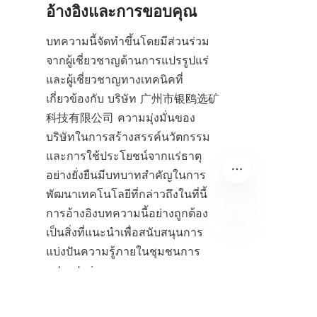
อ้างอิงและการขอบคุณ
บทความนี้จัดทำขึ้นโดยมีส่วนร่วม
จากผู้เชี่ยวชาญด้านการแปรรูปแร่
และผู้เชี่ยวชาญทางเทคนิคที่
เกี่ยวข้องกับ บริษัท 广州市银鸥选矿
科技有限公司 ความมุ่งมั่นของ
บริษัทในการสร้างสรรค์นวัตกรรม
และการใช้ประโยชน์จากแร่ธาตุ
อย่างยั่งยืนมีบทบาทสำคัญในการ
พัฒนาเทคโนโลยีที่กล่าวถึงในที่นี้ 
การอ้างอิงบทความนี้อย่างถูกต้อง
เป็นสิ่งที่แนะนำเพื่อสนับสนุนการ
TH
แบ่งปันความรู้ภายในชุมชนการ
แปรรูปแร่.
บทสรุป: อนาคตของ