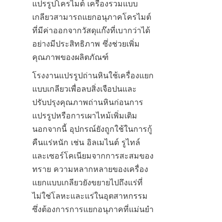
แปรรูปโครไมต์ เครื่องรวมแบบ
เกลียวสามารถแยกอนุภาคโครไมต์
ที่มีค่าออกจากวัสดุแก๊งที่เบากว่าได้
อย่างมีประสิทธิภาพ ซึ่งช่วยเพิ่ม
คุณภาพของผลิตภัณฑ์
โรงงานแปรรูปถ่านหินใช้เครื่องแยก
แบบเกลียวเพื่อลบสิ่งเจือปนและ
ปรับปรุงคุณภาพถ่านหินก่อนการ
แปรรูปหรือการเผาไหม้เพิ่มเติม 
นอกจากนี้ อุปกรณ์ยังถูกใช้ในการกู้
คืนแร่หนัก เช่น อิลเมไนต์ รูไทล์ 
และเซอร์โคเนียมจากการสะสมของ
ทราย ความหลากหลายของเครื่อง
แยกแบบเกลียวยังขยายไปถึงแร่ที่
ไม่ใช่โลหะและแร่ในอุตสาหกรรม 
ซึ่งต้องการการแยกอนุภาคที่แม่นยำ