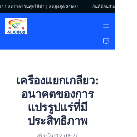
เรา！ลดราคาวันศุกร์สีดำ｜ลดสูงสุด $450！
ยินดีต้อนรับสู่ร้านของเ
ยินดีต้อนรับสู่ร้านของ
เรา！ลดราคาวันศุกร์สี
ดำ｜ลดสูงสุด $450！
หน้าแรก
สินค้า
โซลูชัน
เครื่องแยกเกลียว:
กรณีศึกษา
อนาคตของการ
เกี่ยวกับเรา
แปรรูปแร่ที่มี
คำถามที่พบบ่อย
ประสิทธิภาพ
สร้างใน 2025.09.27