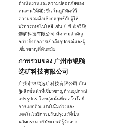
ดำเนินงานและความปลอดภัยของ
คนงานให้ดียิ่งขึ้น ในภูมิทัศน์นี้ 
ความร่วมมือเชิงกลยุทธ์กับผู้ให้
บริการเทคโนโลยี เช่น 广州市银鸥
选矿科技有限公司 มีความสำคัญ
อย่างยิ่งต่อการเข้าถึงอุปกรณ์และผู้
ภาพรวมของ 广州市银鸥
广州市银鸥选矿科技有限公司 เป็น
ผู้ผลิตชั้นนำที่เชี่ยวชาญด้านอุปกรณ์
แปรรูปแร่ โดยมุ่งเน้นที่เทคโนโลยี
การแยกด้วยแรงโน้มถ่วงและ
เทคโนโลยีการปรับปรุงแร่ที่เป็น
นวัตกรรม บริษัทเป็นที่รู้จักจาก