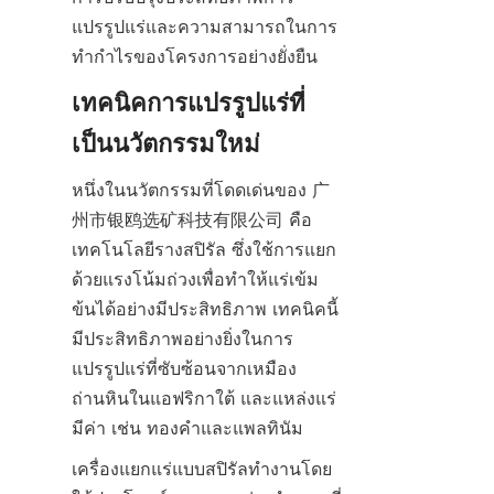
แปรรูปแร่และความสามารถในการ
เทคนิคการแปรรูปแร่ที่
หนึ่งในนวัตกรรมที่โดดเด่นของ 广
州市银鸥选矿科技有限公司 คือ
เทคโนโลยีรางสปิรัล ซึ่งใช้การแยก
ด้วยแรงโน้มถ่วงเพื่อทำให้แร่เข้ม
ข้นได้อย่างมีประสิทธิภาพ เทคนิคนี้
มีประสิทธิภาพอย่างยิ่งในการ
แปรรูปแร่ที่ซับซ้อนจากเหมือง
ถ่านหินในแอฟริกาใต้ และแหล่งแร่
เครื่องแยกแร่แบบสปิรัลทำงานโดย