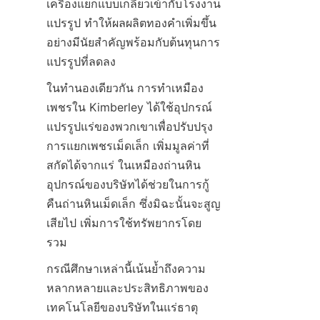
เครื่องแยกแบบเกลียวเข้ากับโรงงาน
แปรรูป ทำให้ผลผลิตทองคำเพิ่มขึ้น
อย่างมีนัยสำคัญพร้อมกับต้นทุนการ
ในทำนองเดียวกัน การทำเหมือง
เพชรใน Kimberley ได้ใช้อุปกรณ์
แปรรูปแร่ของพวกเขาเพื่อปรับปรุง
การแยกเพชรเม็ดเล็ก เพิ่มมูลค่าที่
สกัดได้จากแร่ ในเหมืองถ่านหิน 
อุปกรณ์ของบริษัทได้ช่วยในการกู้
คืนถ่านหินเม็ดเล็ก ซึ่งมิฉะนั้นจะสูญ
เสียไป เพิ่มการใช้ทรัพยากรโดย
กรณีศึกษาเหล่านี้เน้นย้ำถึงความ
หลากหลายและประสิทธิภาพของ
เทคโนโลยีของบริษัทในแร่ธาตุ