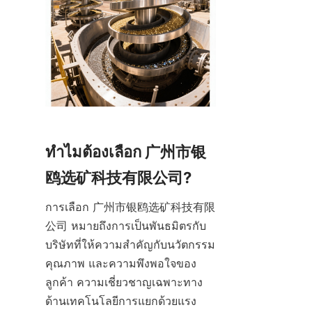
ทำไมต้องเลือก 广州市银
การเลือก 广州市银鸥选矿科技有限
公司 หมายถึงการเป็นพันธมิตรกับ
บริษัทที่ให้ความสำคัญกับนวัตกรรม 
คุณภาพ และความพึงพอใจของ
ลูกค้า ความเชี่ยวชาญเฉพาะทาง
ด้านเทคโนโลยีการแยกด้วยแรง