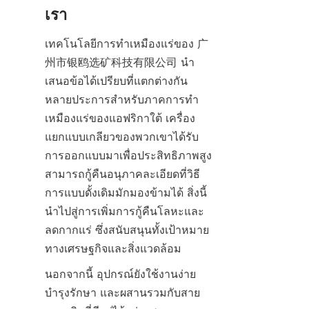
เทคโนโลยีการทำเหมืองแร่ของ 广
州市银鸥选矿科技有限公司 นำ
เสนอข้อได้เปรียบที่แตกต่างกัน
หลายประการสำหรับภาคการทำ
เหมืองแร่ของแอฟริกาใต้ เครื่อง
แยกแบบเกลียวของพวกเขาได้รับ
การออกแบบมาเพื่อประสิทธิภาพสูง 
สามารถกู้คืนอนุภาคละเอียดที่วิธี
การแบบดั้งเดิมมักมองข้ามได้ สิ่งนี้
นำไปสู่การเพิ่มการกู้คืนโลหะและ
ลดกากแร่ ซึ่งสนับสนุนทั้งเป้าหมาย
นอกจากนี้ อุปกรณ์ยังใช้งานง่าย 
บำรุงรักษา และผสานรวมกับสาย