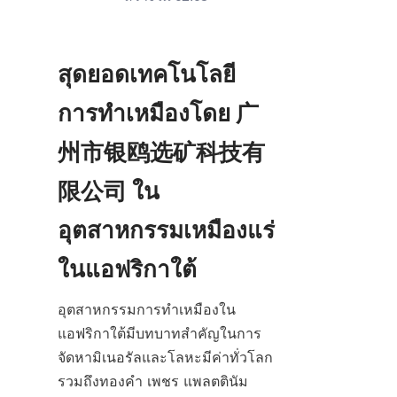
สุดยอดเทคโนโลยี
การทำเหมืองโดย 广
州市银鸥选矿科技有
限公司 ใน
อุตสาหกรรมเหมืองแร่
อุตสาหกรรมการทำเหมืองใน
แอฟริกาใต้มีบทบาทสำคัญในการ
จัดหามิเนอรัลและโลหะมีค่าทั่วโลก 
รวมถึงทองคำ เพชร แพลตตินัม 