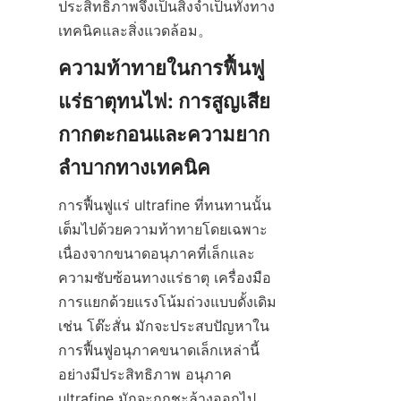
ประสิทธิภาพจึงเป็นสิ่งจำเป็นทั้งทาง
ความท้าทายในการฟื้นฟู
แร่ธาตุทนไฟ: การสูญเสีย
กากตะกอนและความยาก
การฟื้นฟูแร่ ultrafine ที่ทนทานนั้น
เต็มไปด้วยความท้าทายโดยเฉพาะ
เนื่องจากขนาดอนุภาคที่เล็กและ
ความซับซ้อนทางแร่ธาตุ เครื่องมือ
การแยกด้วยแรงโน้มถ่วงแบบดั้งเดิม 
เช่น โต๊ะสั่น มักจะประสบปัญหาใน
การฟื้นฟูอนุภาคขนาดเล็กเหล่านี้
อย่างมีประสิทธิภาพ อนุภาค 
ultrafine มักจะถูกชะล้างออกไป