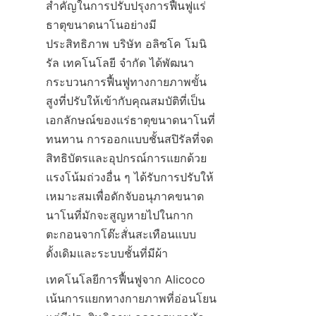
สำคัญในการปรับปรุงการฟื้นฟูแร่
ธาตุขนาดนาโนอย่างมี
ประสิทธิภาพ บริษัท อลิซโค โมนิ
รัล เทคโนโลยี จำกัด ได้พัฒนา
กระบวนการฟื้นฟูทางกายภาพขั้น
สูงที่ปรับให้เข้ากับคุณสมบัติที่เป็น
เอกลักษณ์ของแร่ธาตุขนาดนาโนที่
ทนทาน การออกแบบชั้นสปิรัลที่จด
สิทธิบัตรและอุปกรณ์การแยกด้วย
แรงโน้มถ่วงอื่น ๆ ได้รับการปรับให้
เหมาะสมเพื่อดักจับอนุภาคขนาด
นาโนที่มักจะสูญหายไปในกาก
ตะกอนจากโต๊ะสั่นสะเทือนแบบ
เทคโนโลยีการฟื้นฟูจาก Alicoco 
เน้นการแยกทางกายภาพที่อ่อนโยน