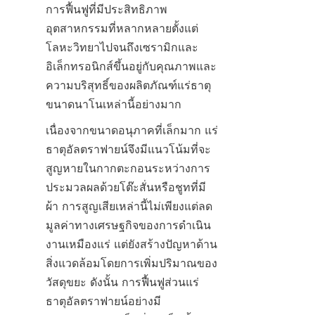
การฟื้นฟูที่มีประสิทธิภาพ 
อุตสาหกรรมที่หลากหลายตั้งแต่
โลหะวิทยาไปจนถึงเซรามิกและ
อิเล็กทรอนิกส์ขึ้นอยู่กับคุณภาพและ
ความบริสุทธิ์ของผลิตภัณฑ์แร่ธาตุ
ขนาดนาโนเหล่านี้อย่างมาก
เนื่องจากขนาดอนุภาคที่เล็กมาก แร่
ธาตุอัลตราฟายน์จึงมีแนวโน้มที่จะ
สูญหายในกากตะกอนระหว่างการ
ประมวลผลด้วยโต๊ะสั่นหรือชูทที่มี
ผ้า การสูญเสียเหล่านี้ไม่เพียงแต่ลด
มูลค่าทางเศรษฐกิจของการดำเนิน
งานเหมืองแร่ แต่ยังสร้างปัญหาด้าน
สิ่งแวดล้อมโดยการเพิ่มปริมาณของ
วัสดุขยะ ดังนั้น การฟื้นฟูส่วนแร่
ธาตุอัลตราฟายน์อย่างมี