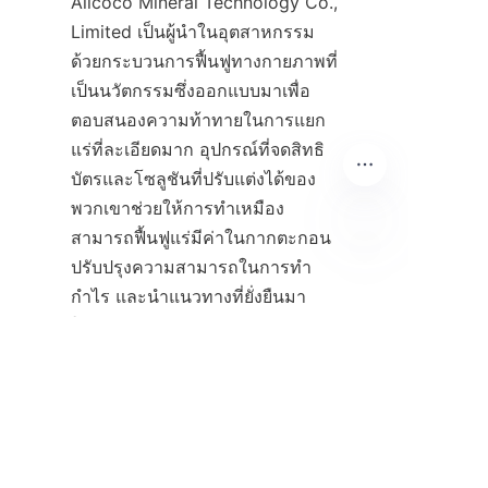
Alicoco Mineral Technology Co., 
Limited เป็นผู้นำในอุตสาหกรรม
ด้วยกระบวนการฟื้นฟูทางกายภาพที่
เป็นนวัตกรรมซึ่งออกแบบมาเพื่อ
ตอบสนองความท้าทายในการแยก
แร่ที่ละเอียดมาก อุปกรณ์ที่จดสิทธิ
บัตรและโซลูชันที่ปรับแต่งได้ของ
พวกเขาช่วยให้การทำเหมือง
สามารถฟื้นฟูแร่มีค่าในกากตะกอน 
ปรับปรุงความสามารถในการทำ
TH
กำไร และนำแนวทางที่ยั่งยืนมา
สำหรับธุรกิจที่ต้องการเพิ่ม
ประสิทธิภาพการทำงานของการ
แปรรูปแร่ Alicoco มีความ
เชี่ยวชาญที่ครอบคลุมและ
เทคโนโลยีที่พิสูจน์แล้ว หาก